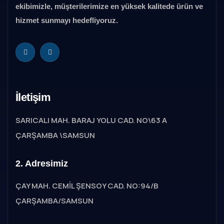
ekibimizle, müşterilerimize en yüksek kalitede ürün ve
hizmet sunmayı hedefliyoruz.
İletişim
SARICALI MAH. BARAJ YOLU CAD. NO\63 A
ÇARŞAMBA \SAMSUN
2. Adresimiz
ÇAY MAH. CEMİL ŞENSOY CAD. NO:94/B
ÇARŞAMBA/SAMSUN