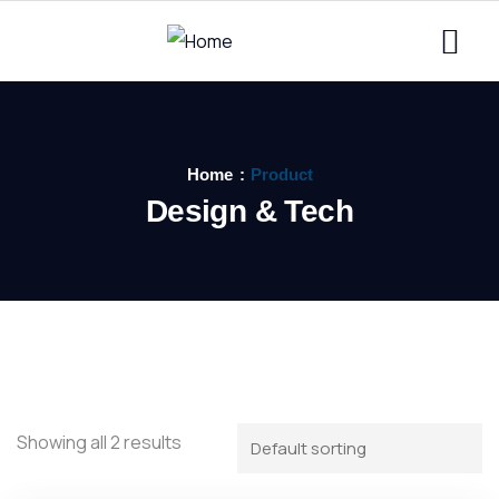
Home
Product
Design & Tech
Showing all 2 results