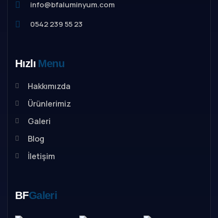
info@bfaluminyum.com
0542 239 55 23
Hızlı
Menu
Hakkımızda
Ürünlerimiz
Galeri
Blog
İletişim
BF
Galeri