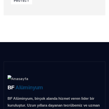
PROTECT
BF
Alüminyum
BF Alüminyum, birçok alanda hizmet veren lider bir
kuruluştur. Uzun yıllara dayanan tecrübemiz ve uzman