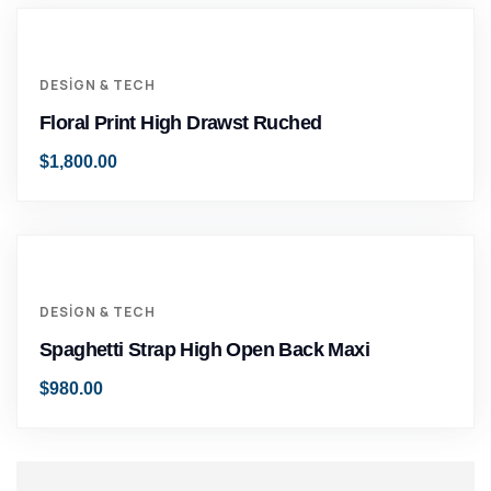
DESIGN & TECH
Floral Print High Drawst Ruched
$
1,800.00
DESIGN & TECH
Spaghetti Strap High Open Back Maxi
$
980.00