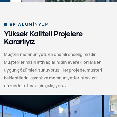
BF ALUMİNYUM
Yüksek Kaliteli Projelere
Kararlıyız
Müşteri memnuniyeti, en önemli önceliğimizdir.
Müşterilerimizin ihtiyaçlarını dinleyerek, onlara en
uygun çözümleri sunuyoruz. Her projede, müşteri
beklentilerini aşmak ve memnuniyetlerini en üst
düzeyde tutmak için çalışıyoruz.