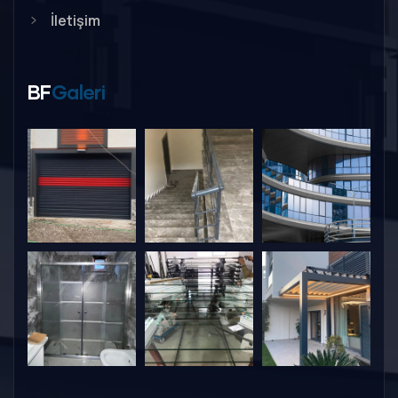
İletişim
BF
Galeri