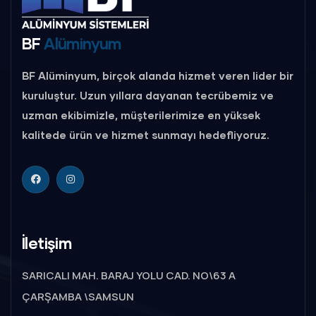
BF
Alüminyum
BF Alüminyum, birçok alanda hizmet veren lider bir
kuruluştur. Uzun yıllara dayanan tecrübemiz ve
uzman ekibimizle, müşterilerimize en yüksek
kalitede ürün ve hizmet sunmayı hedefliyoruz.
İletişim
SARICALI MAH. BARAJ YOLU CAD. NO\63 A
ÇARŞAMBA \SAMSUN