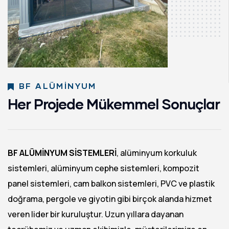
BF ALÜMINYUM
Her Projede Mükemmel Sonuçlar
BF ALÜMİNYUM SİSTEMLERİ
, alüminyum korkuluk
sistemleri, alüminyum cephe sistemleri, kompozit
panel sistemleri, cam balkon sistemleri, PVC ve plastik
doğrama, pergole ve giyotin gibi birçok alanda hizmet
veren lider bir kuruluştur. Uzun yıllara dayanan