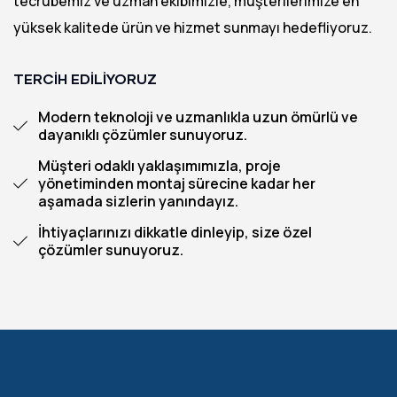
tecrübemiz ve uzman ekibimizle, müşterilerimize en
yüksek kalitede ürün ve hizmet sunmayı hedefliyoruz.
TERCIH EDILIYORUZ
Modern teknoloji ve uzmanlıkla uzun ömürlü ve
dayanıklı çözümler sunuyoruz.
Müşteri odaklı yaklaşımımızla, proje
yönetiminden montaj sürecine kadar her
aşamada sizlerin yanındayız.
İhtiyaçlarınızı dikkatle dinleyip, size özel
çözümler sunuyoruz.