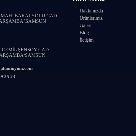
Hakkımızda
 MAH. BARAJ YOLU CAD.
Ürünlerimiz
ÇARŞAMBA \SAMSUN
Galeri
Blog
İletişim
 CEMİL ŞENSOY CAD.
 ÇARŞAMBA/SAMSUN
faluminyum.com
9 55 23