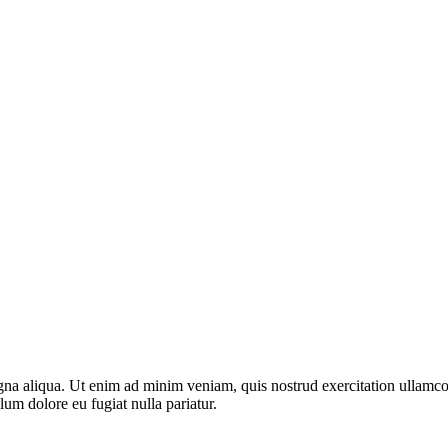
gna aliqua. Ut enim ad minim veniam, quis nostrud exercitation ullamco
llum dolore eu fugiat nulla pariatur.