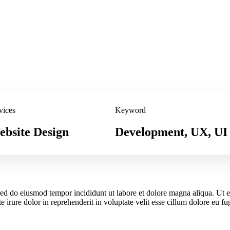
vices
Keyword
bsite Design
Development, UX, UI
, sed do eiusmod tempor incididunt ut labore et dolore magna aliqua. Ut
 irure dolor in reprehenderit in voluptate velit esse cillum dolore eu fu