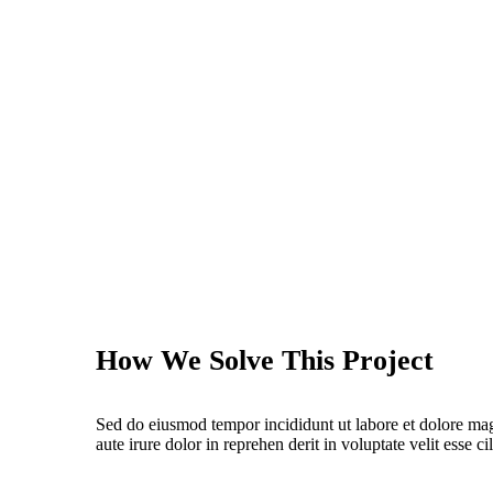
How We Solve This Project
Sed do eiusmod tempor incididunt ut labore et dolore ma
aute irure dolor in reprehen derit in voluptate velit esse ci