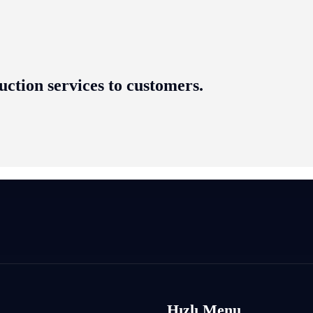
uction services to customers.
Hızlı
Menu