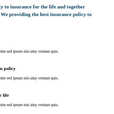
 to insurance for the life and together
. We providing the best insurance policy to
nim sed ipsum nisi ainy veniam quis.
n policy
nim sed ipsum nisi ainy veniam quis.
 life
nim sed ipsum nisi ainy veniam quis.