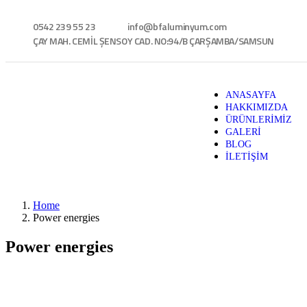
0542 239 55 23
info@bfaluminyum.com
ÇAY MAH. CEMİL ŞENSOY CAD. NO:94/B ÇARŞAMBA/SAMSUN
ANASAYFA
HAKKIMIZDA
ÜRÜNLERİMİZ
GALERİ
BLOG
İLETİŞİM
Home
Power energies
Power energies