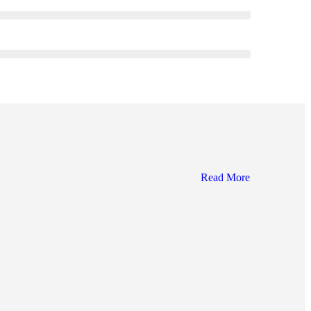
Read More