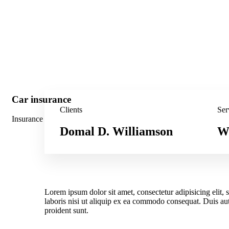
Car insurance
Clients
Ser
Insurance
Domal D. Williamson
We
Lorem ipsum dolor sit amet, consectetur adipisicing elit
laboris nisi ut aliquip ex ea commodo consequat. Duis aute
proident sunt.